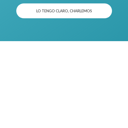
LO TENGO CLARO, CHARLEMOS
CONTACTO
Déjenos su correo para ser
contactado